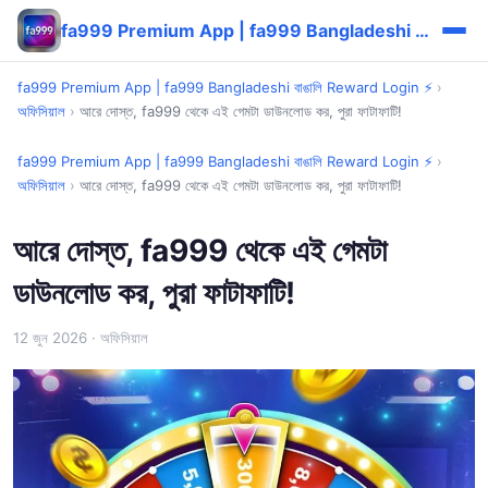
fa999 Premium App | fa999 Bangladeshi বাঙালি Reward Login ⚡
fa999 Premium App | fa999 Bangladeshi বাঙালি Reward Login ⚡
›
অফিসিয়াল
›
আরে দোস্ত, fa999 থেকে এই গেমটা ডাউনলোড কর, পুরা ফাটাফাটি!
fa999 Premium App | fa999 Bangladeshi বাঙালি Reward Login ⚡
›
অফিসিয়াল
›
আরে দোস্ত, fa999 থেকে এই গেমটা ডাউনলোড কর, পুরা ফাটাফাটি!
আরে দোস্ত, fa999 থেকে এই গেমটা
ডাউনলোড কর, পুরা ফাটাফাটি!
12 জুন 2026
· অফিসিয়াল