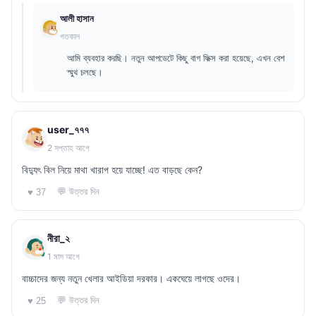
আলী হাসান
গতকাল
আমি ব্যবহার করছি। নতুন আপডেটে কিছু বাগ ফিক্স করা হয়েছে, এখন বেশ
স্মুথ চলছে।
user_৭৭৭
2 সপ্তাহ আগে
বিদ্যুৎ বিল নিয়ে মাথা খারাপ হয়ে যাচ্ছে! এত বাড়ছে কেন?
💬 উত্তর দিন
♥ 37
নীরা_২
1 মাস আগে
বাচ্চাদের জন্য নতুন খেলার আইডিয়া দরকার। একঘেয়ে লাগছে ওদের।
💬 উত্তর দিন
♥ 25