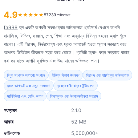
4.9
★
★
★
★
★
87239 পর্যালোচনা
fa999
হল একটি অগ্রণী সফটওয়্যার ডাউনলোড প্ল্যাটফর্ম যেখানে আপনি
সামাজিক, ভিডিও, সরঞ্জাম, গেম, শিক্ষা এবং অন্যান্য বিভিন্ন ধরনের অ্যাপ খুঁজে
পাবেন। এটি নিরাপদ, নির্ভরযোগ্য এবং দ্রুত আপডেট হওয়া অ্যাপ সরবরাহ করে
আপনার ডিজিটাল জীবনকে সহজ করে তোলে। প্রতিটি অ্যাপ যত্ন সহকারে যাচাই
করা হয় যাতে আপনি সুরক্ষিত এবং উচ্চ মানের অভিজ্ঞতা পান।
বিপুল সংখ্যক অ্যাপের সংগ্রহ
বিভিন্ন বিভাগ উপলব্ধ
নিরাপদ এবং যাচাইকৃত ডাউনলোড
দ্রুত আপডেট এবং নতুন সংস্করণ
ব্যবহারকারী-বান্ধব ইন্টারফেস
মাল্টিমিডিয়া এবং গেমিং অ্যাপ
শিক্ষামূলক এবং উৎপাদনশীলতা সরঞ্জাম
সংস্করণ
2.1.0
আকার
52 MB
ডাউনলোড
5,000,000+