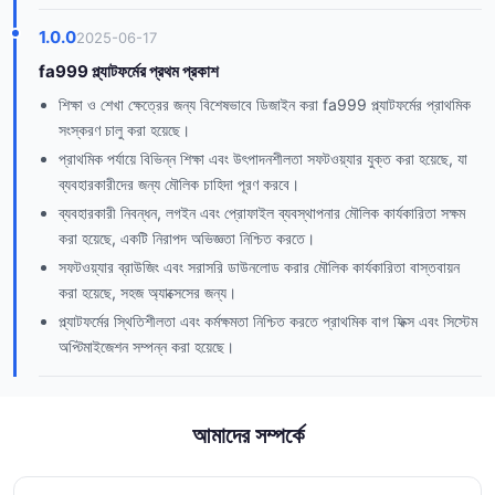
1.0.0
2025-06-17
fa999 প্ল্যাটফর্মের প্রথম প্রকাশ
শিক্ষা ও শেখা ক্ষেত্রের জন্য বিশেষভাবে ডিজাইন করা fa999 প্ল্যাটফর্মের প্রাথমিক
সংস্করণ চালু করা হয়েছে।
প্রাথমিক পর্যায়ে বিভিন্ন শিক্ষা এবং উৎপাদনশীলতা সফটওয়্যার যুক্ত করা হয়েছে, যা
ব্যবহারকারীদের জন্য মৌলিক চাহিদা পূরণ করবে।
ব্যবহারকারী নিবন্ধন, লগইন এবং প্রোফাইল ব্যবস্থাপনার মৌলিক কার্যকারিতা সক্ষম
করা হয়েছে, একটি নিরাপদ অভিজ্ঞতা নিশ্চিত করতে।
সফটওয়্যার ব্রাউজিং এবং সরাসরি ডাউনলোড করার মৌলিক কার্যকারিতা বাস্তবায়ন
করা হয়েছে, সহজ অ্যাক্সেসের জন্য।
প্ল্যাটফর্মের স্থিতিশীলতা এবং কর্মক্ষমতা নিশ্চিত করতে প্রাথমিক বাগ ফিক্স এবং সিস্টেম
অপ্টিমাইজেশন সম্পন্ন করা হয়েছে।
আমাদের সম্পর্কে