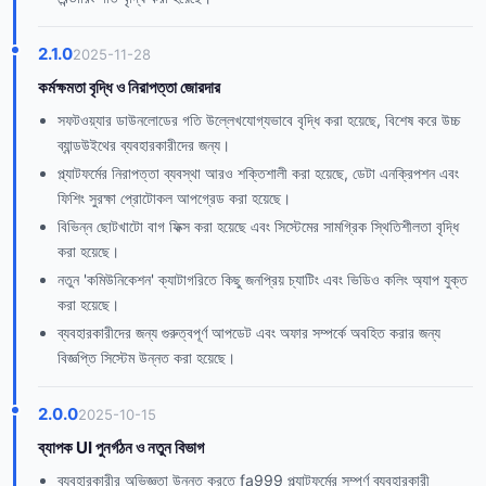
2.1.0
2025-11-28
কর্মক্ষমতা বৃদ্ধি ও নিরাপত্তা জোরদার
সফটওয়্যার ডাউনলোডের গতি উল্লেখযোগ্যভাবে বৃদ্ধি করা হয়েছে, বিশেষ করে উচ্চ
ব্যান্ডউইথের ব্যবহারকারীদের জন্য।
প্ল্যাটফর্মের নিরাপত্তা ব্যবস্থা আরও শক্তিশালী করা হয়েছে, ডেটা এনক্রিপশন এবং
ফিশিং সুরক্ষা প্রোটোকল আপগ্রেড করা হয়েছে।
বিভিন্ন ছোটখাটো বাগ ফিক্স করা হয়েছে এবং সিস্টেমের সামগ্রিক স্থিতিশীলতা বৃদ্ধি
করা হয়েছে।
নতুন 'কমিউনিকেশন' ক্যাটাগরিতে কিছু জনপ্রিয় চ্যাটিং এবং ভিডিও কলিং অ্যাপ যুক্ত
করা হয়েছে।
ব্যবহারকারীদের জন্য গুরুত্বপূর্ণ আপডেট এবং অফার সম্পর্কে অবহিত করার জন্য
বিজ্ঞপ্তি সিস্টেম উন্নত করা হয়েছে।
2.0.0
2025-10-15
ব্যাপক UI পুনর্গঠন ও নতুন বিভাগ
ব্যবহারকারীর অভিজ্ঞতা উন্নত করতে fa999 প্ল্যাটফর্মের সম্পূর্ণ ব্যবহারকারী