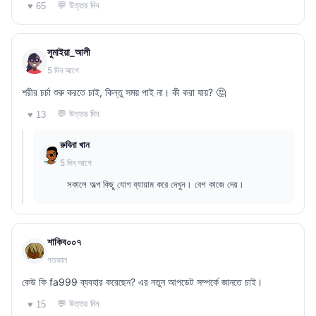
💬 উত্তর দিন
♥ 65
সুমাইয়া_আলী
5 দিন আগে
শরীর চর্চা শুরু করতে চাই, কিন্তু সময় পাই না। কী করা যায়? 🤔
💬 উত্তর দিন
♥ 13
রুবিনা খান
5 দিন আগে
সকালে অল্প কিছু যোগ ব্যায়াম করে দেখুন। বেশ কাজে দেয়।
শাকিব০০৭
গতকাল
কেউ কি fa999 ব্যবহার করেছেন? এর নতুন আপডেট সম্পর্কে জানতে চাই।
💬 উত্তর দিন
♥ 15