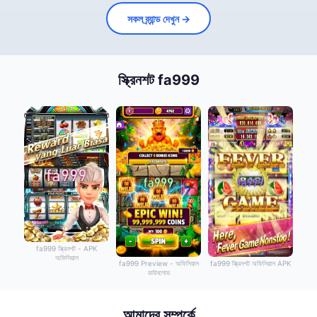
সকল ব্র্যান্ড দেখুন →
স্ক্রিনশট fa999
fa999 স্ক্রিনশট - APK
অফিসিয়াল
fa999 Preview - অফিসিয়াল
fa999 স্ক্রিনশট অফিসিয়াল APK
ডাউনলোড
আমাদের সম্পর্কে