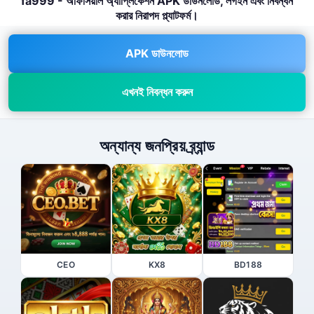
fa999 - অফিসিয়াল অ্যাপ্লিকেশন APK ডাউনলোড, লগইন এবং নিবন্ধন
করার নিরাপদ প্ল্যাটফর্ম।
APK ডাউনলোড
এখনই নিবন্ধন করুন
অন্যান্য জনপ্রিয় ব্র্যান্ড
CEO
KX8
BD188