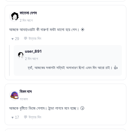
ফাতেমা বেগম
2 দিন আগে
আজকে আবহাওয়াটা কী দারুণ! মনটা ভালো হয়ে গেল। ☀️
💬 উত্তর দিন
♥ 29
user_891
2 দিন আগে
হ্যাঁ, আজকের সকালটা সত্যিই অসাধারণ ছিল! এমন দিন আরো চাই। 👍
বিমল দাস
গতকাল
আজকে বৃষ্টিতে ভিজে গেলাম। ঠান্ডা লাগবে মনে হচ্ছে। 🤧
💬 উত্তর দিন
♥ 17