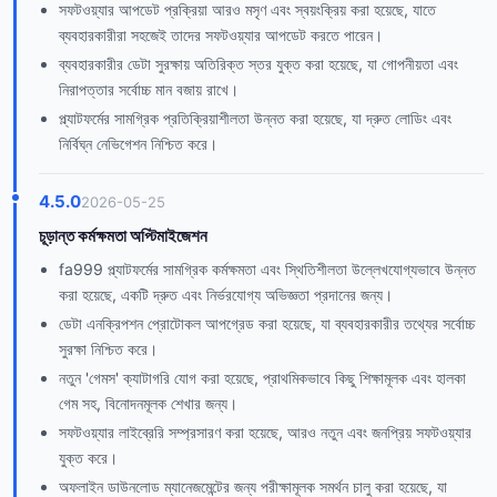
সফটওয়্যার আপডেট প্রক্রিয়া আরও মসৃণ এবং স্বয়ংক্রিয় করা হয়েছে, যাতে
ব্যবহারকারীরা সহজেই তাদের সফটওয়্যার আপডেট করতে পারেন।
ব্যবহারকারীর ডেটা সুরক্ষায় অতিরিক্ত স্তর যুক্ত করা হয়েছে, যা গোপনীয়তা এবং
নিরাপত্তার সর্বোচ্চ মান বজায় রাখে।
প্ল্যাটফর্মের সামগ্রিক প্রতিক্রিয়াশীলতা উন্নত করা হয়েছে, যা দ্রুত লোডিং এবং
নির্বিঘ্ন নেভিগেশন নিশ্চিত করে।
4.5.0
2026-05-25
চূড়ান্ত কর্মক্ষমতা অপ্টিমাইজেশন
fa999 প্ল্যাটফর্মের সামগ্রিক কর্মক্ষমতা এবং স্থিতিশীলতা উল্লেখযোগ্যভাবে উন্নত
করা হয়েছে, একটি দ্রুত এবং নির্ভরযোগ্য অভিজ্ঞতা প্রদানের জন্য।
ডেটা এনক্রিপশন প্রোটোকল আপগ্রেড করা হয়েছে, যা ব্যবহারকারীর তথ্যের সর্বোচ্চ
সুরক্ষা নিশ্চিত করে।
নতুন 'গেমস' ক্যাটাগরি যোগ করা হয়েছে, প্রাথমিকভাবে কিছু শিক্ষামূলক এবং হালকা
গেম সহ, বিনোদনমূলক শেখার জন্য।
সফটওয়্যার লাইব্রেরি সম্প্রসারণ করা হয়েছে, আরও নতুন এবং জনপ্রিয় সফটওয়্যার
যুক্ত করে।
অফলাইন ডাউনলোড ম্যানেজমেন্টের জন্য পরীক্ষামূলক সমর্থন চালু করা হয়েছে, যা