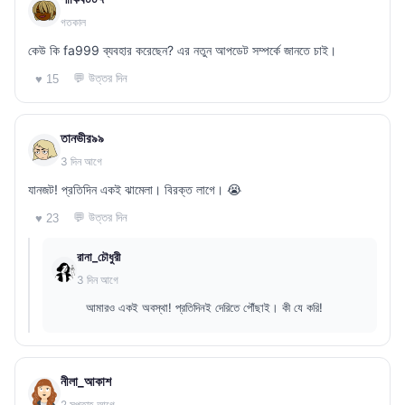
গতকাল
কেউ কি fa999 ব্যবহার করেছেন? এর নতুন আপডেট সম্পর্কে জানতে চাই।
💬 উত্তর দিন
♥ 15
তানভীর৯৯
3 দিন আগে
যানজট! প্রতিদিন একই ঝামেলা। বিরক্ত লাগে। 😭
💬 উত্তর দিন
♥ 23
রানা_চৌধুরী
3 দিন আগে
আমারও একই অবস্থা! প্রতিদিনই দেরিতে পৌঁছাই। কী যে করি!
নীলা_আকাশ
2 সপ্তাহ আগে