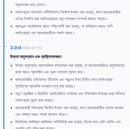
আনন্দদায়ক করে তোলে।
সফটওয়্যার আপডেট নোটিফিকেশন সিস্টেম উন্নত করা হয়েছে, যাতে ব্যবহারকারীরা
তাদের ইনস্টল করা সফটওয়্যারের নতুন সংস্করণ সম্পর্কে জানতে পারেন।
ব্যাকএন্ড অবকাঠামো আরও শক্তিশালী করা হয়েছে, যা ভবিষ্যতে আরও বেশি
সফটওয়্যার এবং ব্যবহারকারীকে সমর্থন করবে।
3.0.0
2026-01-10
উন্নত অনুসন্ধান এবং ব্যক্তিগতকরণ
উন্নত অনুসন্ধান অ্যালগরিদম বাস্তবায়ন করা হয়েছে, যা ব্যবহারকারীদের অনুসন্ধানের
জন্য আরও প্রাসঙ্গিক এবং দ্রুত ফলাফল প্রদান করে।
ব্যবহারকারীর ডাউনলোড ইতিহাস এবং পছন্দের উপর ভিত্তি করে সফটওয়্যার
সুপারিশের প্রাথমিক সংস্করণ চালু করা হয়েছে।
নতুন 'গ্রাফিক্স ও ডিজাইন' ক্যাটাগরিতে পেশাদার এবং শিক্ষানবিস উভয়ের জন্য বিভিন্ন
সফটওয়্যার যুক্ত করা হয়েছে।
ব্যবহারকারী ফিডব্যাক সিস্টেম উন্নত করা হয়েছে, যাতে ব্যবহারকারীরা তাদের মতামত
এবং সমস্যা আরও সহজে জানাতে পারেন।
সিস্টেমের সামগ্রিক কর্মক্ষমতা অপ্টিমাইজ করা হয়েছে, বিশেষ করে ডেটা লোডিং এবং
রেন্ডারিং গতি বৃদ্ধি করা হয়েছে।