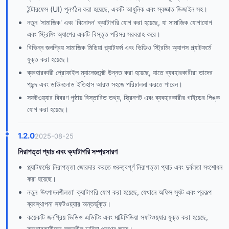
ইন্টারফেস (UI) পুনর্গঠন করা হয়েছে, একটি আধুনিক এবং স্বজ্ঞাত ডিজাইন সহ।
নতুন 'সামাজিক' এবং 'বিনোদন' ক্যাটাগরি যোগ করা হয়েছে, যা সামাজিক যোগাযোগ
এবং স্ট্রিমিং অ্যাপের একটি বিস্তৃত পরিসর সরবরাহ করে।
বিভিন্ন জনপ্রিয় সামাজিক মিডিয়া প্ল্যাটফর্ম এবং ভিডিও স্ট্রিমিং অ্যাপস প্ল্যাটফর্মে
যুক্ত করা হয়েছে।
ব্যবহারকারী প্রোফাইল ম্যানেজমেন্ট উন্নত করা হয়েছে, যাতে ব্যবহারকারীরা তাদের
পছন্দ এবং ডাউনলোড ইতিহাস আরও সহজে পরিচালনা করতে পারেন।
সফটওয়্যার বিবরণ পৃষ্ঠায় বিস্তারিত তথ্য, স্ক্রিনশট এবং ব্যবহারকারীর গাইডের লিঙ্ক
যোগ করা হয়েছে।
1.2.0
2025-08-25
নিরাপত্তা প্যাচ এবং ক্যাটাগরি সম্প্রসারণ
প্ল্যাটফর্মের নিরাপত্তা জোরদার করতে গুরুত্বপূর্ণ নিরাপত্তা প্যাচ এবং দুর্বলতা সংশোধন
করা হয়েছে।
নতুন 'উৎপাদনশীলতা' ক্যাটাগরি যোগ করা হয়েছে, যেখানে অফিস স্যুট এবং প্রকল্প
ব্যবস্থাপনা সফটওয়্যার অন্তর্ভুক্ত।
কয়েকটি জনপ্রিয় ভিডিও এডিটিং এবং মাল্টিমিডিয়া সফটওয়্যার যুক্ত করা হয়েছে,
ব্যবহারকারীদের সৃজনশীল চাহিদা পূরণের জন্য।