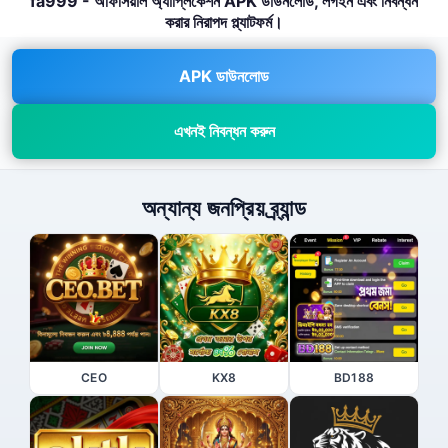
fa999 - অফিসিয়াল অ্যাপ্লিকেশন APK ডাউনলোড, লগইন এবং নিবন্ধন
করার নিরাপদ প্ল্যাটফর্ম।
APK ডাউনলোড
এখনই নিবন্ধন করুন
অন্যান্য জনপ্রিয় ব্র্যান্ড
CEO
KX8
BD188