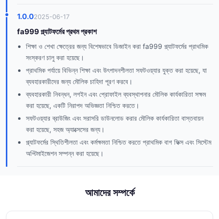
1.0.0
2025-06-17
fa999 প্ল্যাটফর্মের প্রথম প্রকাশ
শিক্ষা ও শেখা ক্ষেত্রের জন্য বিশেষভাবে ডিজাইন করা fa999 প্ল্যাটফর্মের প্রাথমিক
সংস্করণ চালু করা হয়েছে।
প্রাথমিক পর্যায়ে বিভিন্ন শিক্ষা এবং উৎপাদনশীলতা সফটওয়্যার যুক্ত করা হয়েছে, যা
ব্যবহারকারীদের জন্য মৌলিক চাহিদা পূরণ করবে।
ব্যবহারকারী নিবন্ধন, লগইন এবং প্রোফাইল ব্যবস্থাপনার মৌলিক কার্যকারিতা সক্ষম
করা হয়েছে, একটি নিরাপদ অভিজ্ঞতা নিশ্চিত করতে।
সফটওয়্যার ব্রাউজিং এবং সরাসরি ডাউনলোড করার মৌলিক কার্যকারিতা বাস্তবায়ন
করা হয়েছে, সহজ অ্যাক্সেসের জন্য।
প্ল্যাটফর্মের স্থিতিশীলতা এবং কর্মক্ষমতা নিশ্চিত করতে প্রাথমিক বাগ ফিক্স এবং সিস্টেম
অপ্টিমাইজেশন সম্পন্ন করা হয়েছে।
আমাদের সম্পর্কে