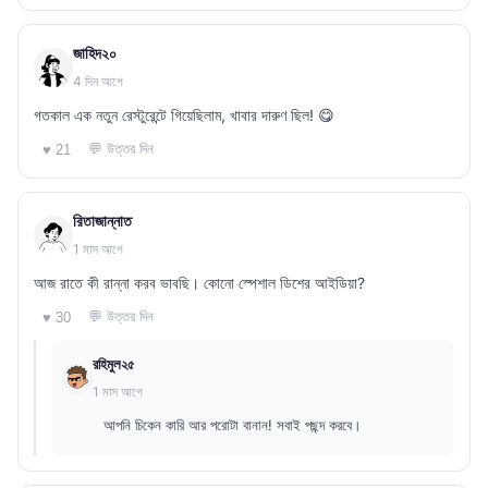
জাহিদ২০
4 দিন আগে
গতকাল এক নতুন রেস্টুরেন্টে গিয়েছিলাম, খাবার দারুণ ছিল! 😋
💬 উত্তর দিন
♥ 21
রিতাজান্নাত
1 মাস আগে
আজ রাতে কী রান্না করব ভাবছি। কোনো স্পেশাল ডিশের আইডিয়া?
💬 উত্তর দিন
♥ 30
রহিমুল২৫
1 মাস আগে
আপনি চিকেন কারি আর পরোটা বানান! সবাই পছন্দ করবে।