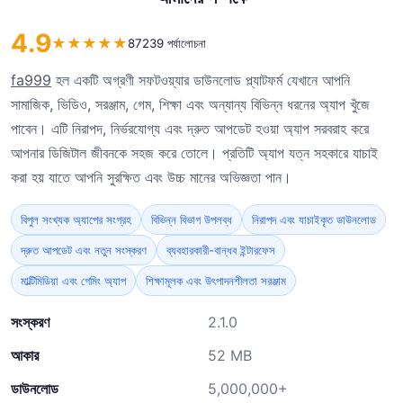
4.9
★
★
★
★
★
87239 পর্যালোচনা
fa999
হল একটি অগ্রণী সফটওয়্যার ডাউনলোড প্ল্যাটফর্ম যেখানে আপনি
সামাজিক, ভিডিও, সরঞ্জাম, গেম, শিক্ষা এবং অন্যান্য বিভিন্ন ধরনের অ্যাপ খুঁজে
পাবেন। এটি নিরাপদ, নির্ভরযোগ্য এবং দ্রুত আপডেট হওয়া অ্যাপ সরবরাহ করে
আপনার ডিজিটাল জীবনকে সহজ করে তোলে। প্রতিটি অ্যাপ যত্ন সহকারে যাচাই
করা হয় যাতে আপনি সুরক্ষিত এবং উচ্চ মানের অভিজ্ঞতা পান।
বিপুল সংখ্যক অ্যাপের সংগ্রহ
বিভিন্ন বিভাগ উপলব্ধ
নিরাপদ এবং যাচাইকৃত ডাউনলোড
দ্রুত আপডেট এবং নতুন সংস্করণ
ব্যবহারকারী-বান্ধব ইন্টারফেস
মাল্টিমিডিয়া এবং গেমিং অ্যাপ
শিক্ষামূলক এবং উৎপাদনশীলতা সরঞ্জাম
সংস্করণ
2.1.0
আকার
52 MB
ডাউনলোড
5,000,000+