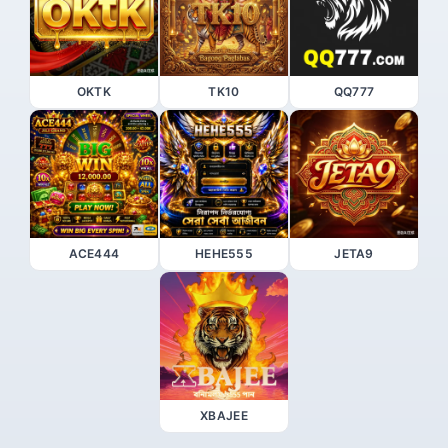
OKTK
TK10
QQ777
ACE444
HEHE555
JETA9
XBAJEE