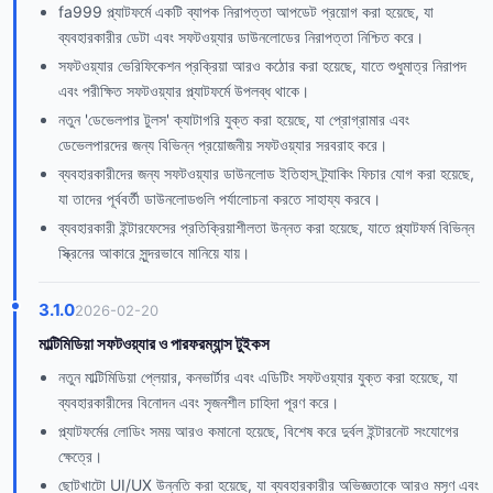
fa999 প্ল্যাটফর্মে একটি ব্যাপক নিরাপত্তা আপডেট প্রয়োগ করা হয়েছে, যা
ব্যবহারকারীর ডেটা এবং সফটওয়্যার ডাউনলোডের নিরাপত্তা নিশ্চিত করে।
সফটওয়্যার ভেরিফিকেশন প্রক্রিয়া আরও কঠোর করা হয়েছে, যাতে শুধুমাত্র নিরাপদ
এবং পরীক্ষিত সফটওয়্যার প্ল্যাটফর্মে উপলব্ধ থাকে।
নতুন 'ডেভেলপার টুলস' ক্যাটাগরি যুক্ত করা হয়েছে, যা প্রোগ্রামার এবং
ডেভেলপারদের জন্য বিভিন্ন প্রয়োজনীয় সফটওয়্যার সরবরাহ করে।
ব্যবহারকারীদের জন্য সফটওয়্যার ডাউনলোড ইতিহাস ট্র্যাকিং ফিচার যোগ করা হয়েছে,
যা তাদের পূর্ববর্তী ডাউনলোডগুলি পর্যালোচনা করতে সাহায্য করবে।
ব্যবহারকারী ইন্টারফেসের প্রতিক্রিয়াশীলতা উন্নত করা হয়েছে, যাতে প্ল্যাটফর্ম বিভিন্ন
স্ক্রিনের আকারে সুন্দরভাবে মানিয়ে যায়।
3.1.0
2026-02-20
মাল্টিমিডিয়া সফটওয়্যার ও পারফরম্যান্স টুইকস
নতুন মাল্টিমিডিয়া প্লেয়ার, কনভার্টার এবং এডিটিং সফটওয়্যার যুক্ত করা হয়েছে, যা
ব্যবহারকারীদের বিনোদন এবং সৃজনশীল চাহিদা পূরণ করে।
প্ল্যাটফর্মের লোডিং সময় আরও কমানো হয়েছে, বিশেষ করে দুর্বল ইন্টারনেট সংযোগের
ক্ষেত্রে।
ছোটখাটো UI/UX উন্নতি করা হয়েছে, যা ব্যবহারকারীর অভিজ্ঞতাকে আরও মসৃণ এবং