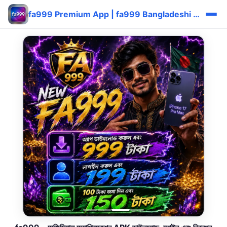
fa999 Premium App | fa999 Bangladeshi বাঙালি Reward Login ⚡