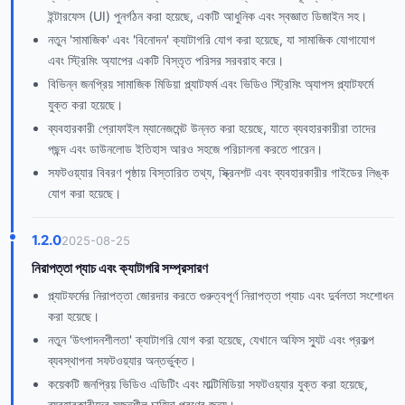
ইন্টারফেস (UI) পুনর্গঠন করা হয়েছে, একটি আধুনিক এবং স্বজ্ঞাত ডিজাইন সহ।
নতুন 'সামাজিক' এবং 'বিনোদন' ক্যাটাগরি যোগ করা হয়েছে, যা সামাজিক যোগাযোগ
এবং স্ট্রিমিং অ্যাপের একটি বিস্তৃত পরিসর সরবরাহ করে।
বিভিন্ন জনপ্রিয় সামাজিক মিডিয়া প্ল্যাটফর্ম এবং ভিডিও স্ট্রিমিং অ্যাপস প্ল্যাটফর্মে
যুক্ত করা হয়েছে।
ব্যবহারকারী প্রোফাইল ম্যানেজমেন্ট উন্নত করা হয়েছে, যাতে ব্যবহারকারীরা তাদের
পছন্দ এবং ডাউনলোড ইতিহাস আরও সহজে পরিচালনা করতে পারেন।
সফটওয়্যার বিবরণ পৃষ্ঠায় বিস্তারিত তথ্য, স্ক্রিনশট এবং ব্যবহারকারীর গাইডের লিঙ্ক
যোগ করা হয়েছে।
1.2.0
2025-08-25
নিরাপত্তা প্যাচ এবং ক্যাটাগরি সম্প্রসারণ
প্ল্যাটফর্মের নিরাপত্তা জোরদার করতে গুরুত্বপূর্ণ নিরাপত্তা প্যাচ এবং দুর্বলতা সংশোধন
করা হয়েছে।
নতুন 'উৎপাদনশীলতা' ক্যাটাগরি যোগ করা হয়েছে, যেখানে অফিস স্যুট এবং প্রকল্প
ব্যবস্থাপনা সফটওয়্যার অন্তর্ভুক্ত।
কয়েকটি জনপ্রিয় ভিডিও এডিটিং এবং মাল্টিমিডিয়া সফটওয়্যার যুক্ত করা হয়েছে,
ব্যবহারকারীদের সৃজনশীল চাহিদা পূরণের জন্য।