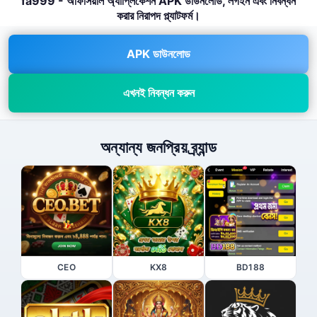
fa999 - অফিসিয়াল অ্যাপ্লিকেশন APK ডাউনলোড, লগইন এবং নিবন্ধন
করার নিরাপদ প্ল্যাটফর্ম।
APK ডাউনলোড
এখনই নিবন্ধন করুন
অন্যান্য জনপ্রিয় ব্র্যান্ড
CEO
KX8
BD188