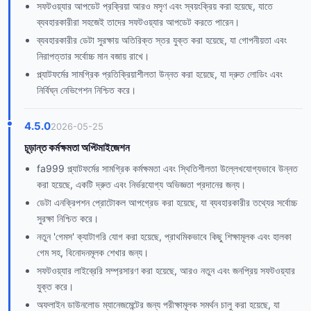
সফটওয়্যার আপডেট প্রক্রিয়া আরও মসৃণ এবং স্বয়ংক্রিয় করা হয়েছে, যাতে
ব্যবহারকারীরা সহজেই তাদের সফটওয়্যার আপডেট করতে পারেন।
ব্যবহারকারীর ডেটা সুরক্ষায় অতিরিক্ত স্তর যুক্ত করা হয়েছে, যা গোপনীয়তা এবং
নিরাপত্তার সর্বোচ্চ মান বজায় রাখে।
প্ল্যাটফর্মের সামগ্রিক প্রতিক্রিয়াশীলতা উন্নত করা হয়েছে, যা দ্রুত লোডিং এবং
নির্বিঘ্ন নেভিগেশন নিশ্চিত করে।
4.5.0
2026-05-25
চূড়ান্ত কর্মক্ষমতা অপ্টিমাইজেশন
fa999 প্ল্যাটফর্মের সামগ্রিক কর্মক্ষমতা এবং স্থিতিশীলতা উল্লেখযোগ্যভাবে উন্নত
করা হয়েছে, একটি দ্রুত এবং নির্ভরযোগ্য অভিজ্ঞতা প্রদানের জন্য।
ডেটা এনক্রিপশন প্রোটোকল আপগ্রেড করা হয়েছে, যা ব্যবহারকারীর তথ্যের সর্বোচ্চ
সুরক্ষা নিশ্চিত করে।
নতুন 'গেমস' ক্যাটাগরি যোগ করা হয়েছে, প্রাথমিকভাবে কিছু শিক্ষামূলক এবং হালকা
গেম সহ, বিনোদনমূলক শেখার জন্য।
সফটওয়্যার লাইব্রেরি সম্প্রসারণ করা হয়েছে, আরও নতুন এবং জনপ্রিয় সফটওয়্যার
যুক্ত করে।
অফলাইন ডাউনলোড ম্যানেজমেন্টের জন্য পরীক্ষামূলক সমর্থন চালু করা হয়েছে, যা