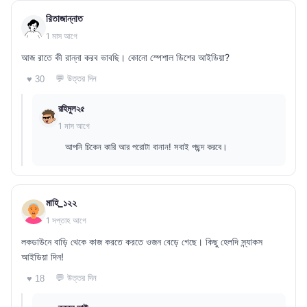
রিতাজান্নাত
1 মাস আগে
আজ রাতে কী রান্না করব ভাবছি। কোনো স্পেশাল ডিশের আইডিয়া?
💬 উত্তর দিন
♥ 30
রহিমুল২৫
1 মাস আগে
আপনি চিকেন কারি আর পরোটা বানান! সবাই পছন্দ করবে।
মাহি_১২২
1 সপ্তাহ আগে
লকডাউনে বাড়ি থেকে কাজ করতে করতে ওজন বেড়ে গেছে। কিছু হেলদি স্ন্যাকস
আইডিয়া দিন!
💬 উত্তর দিন
♥ 18