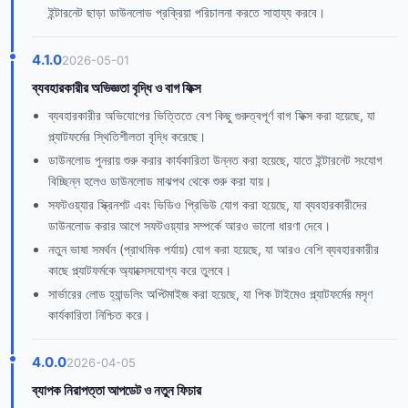
ইন্টারনেট ছাড়া ডাউনলোড প্রক্রিয়া পরিচালনা করতে সাহায্য করবে।
4.1.0
2026-05-01
ব্যবহারকারীর অভিজ্ঞতা বৃদ্ধি ও বাগ ফিক্স
ব্যবহারকারীর অভিযোগের ভিত্তিতে বেশ কিছু গুরুত্বপূর্ণ বাগ ফিক্স করা হয়েছে, যা
প্ল্যাটফর্মের স্থিতিশীলতা বৃদ্ধি করেছে।
ডাউনলোড পুনরায় শুরু করার কার্যকারিতা উন্নত করা হয়েছে, যাতে ইন্টারনেট সংযোগ
বিচ্ছিন্ন হলেও ডাউনলোড মাঝপথ থেকে শুরু করা যায়।
সফটওয়্যার স্ক্রিনশট এবং ভিডিও প্রিভিউ যোগ করা হয়েছে, যা ব্যবহারকারীদের
ডাউনলোড করার আগে সফটওয়্যার সম্পর্কে আরও ভালো ধারণা দেবে।
নতুন ভাষা সমর্থন (প্রাথমিক পর্যায়) যোগ করা হয়েছে, যা আরও বেশি ব্যবহারকারীর
কাছে প্ল্যাটফর্মকে অ্যাক্সেসযোগ্য করে তুলবে।
সার্ভারের লোড হ্যান্ডলিং অপ্টিমাইজ করা হয়েছে, যা পিক টাইমেও প্ল্যাটফর্মের মসৃণ
কার্যকারিতা নিশ্চিত করে।
4.0.0
2026-04-05
ব্যাপক নিরাপত্তা আপডেট ও নতুন ফিচার