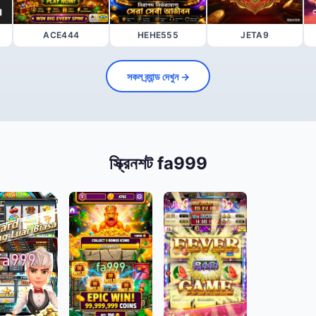
ACE444
HEHE555
JETA9
সকল ব্র্যান্ড দেখুন →
স্ক্রিনশট fa999