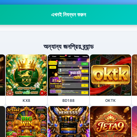
এখনই নিবন্ধন করুন
অন্যান্য জনপ্রিয় ব্র্যান্ড
KX8
BD188
OKTK