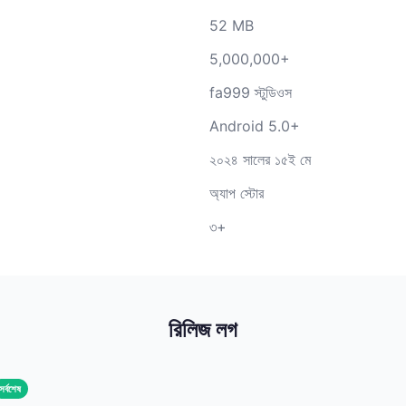
52 MB
5,000,000+
fa999 স্টুডিওস
Android 5.0+
২০২৪ সালের ১৫ই মে
অ্যাপ স্টোর
৩+
রিলিজ লগ
সর্বশেষ