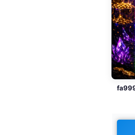
fa999 