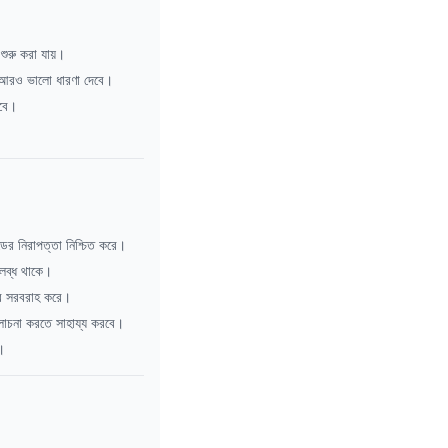
শুরু করা যায়।
ে আরও ভালো ধারণা দেবে।
লবে।
ের নিরাপত্তা নিশ্চিত করে।
পলব্ধ থাকে।
যার সরবরাহ করে।
যালোচনা করতে সাহায্য করবে।
়।