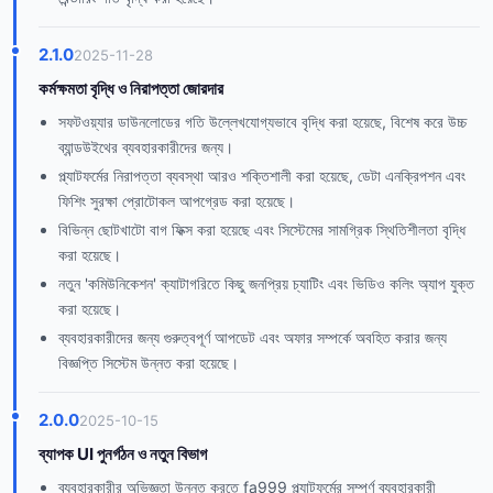
2.1.0
2025-11-28
কর্মক্ষমতা বৃদ্ধি ও নিরাপত্তা জোরদার
সফটওয়্যার ডাউনলোডের গতি উল্লেখযোগ্যভাবে বৃদ্ধি করা হয়েছে, বিশেষ করে উচ্চ
ব্যান্ডউইথের ব্যবহারকারীদের জন্য।
প্ল্যাটফর্মের নিরাপত্তা ব্যবস্থা আরও শক্তিশালী করা হয়েছে, ডেটা এনক্রিপশন এবং
ফিশিং সুরক্ষা প্রোটোকল আপগ্রেড করা হয়েছে।
বিভিন্ন ছোটখাটো বাগ ফিক্স করা হয়েছে এবং সিস্টেমের সামগ্রিক স্থিতিশীলতা বৃদ্ধি
করা হয়েছে।
নতুন 'কমিউনিকেশন' ক্যাটাগরিতে কিছু জনপ্রিয় চ্যাটিং এবং ভিডিও কলিং অ্যাপ যুক্ত
করা হয়েছে।
ব্যবহারকারীদের জন্য গুরুত্বপূর্ণ আপডেট এবং অফার সম্পর্কে অবহিত করার জন্য
বিজ্ঞপ্তি সিস্টেম উন্নত করা হয়েছে।
2.0.0
2025-10-15
ব্যাপক UI পুনর্গঠন ও নতুন বিভাগ
ব্যবহারকারীর অভিজ্ঞতা উন্নত করতে fa999 প্ল্যাটফর্মের সম্পূর্ণ ব্যবহারকারী