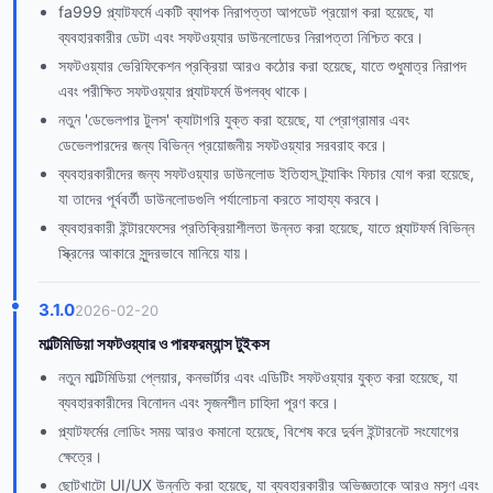
fa999 প্ল্যাটফর্মে একটি ব্যাপক নিরাপত্তা আপডেট প্রয়োগ করা হয়েছে, যা
ব্যবহারকারীর ডেটা এবং সফটওয়্যার ডাউনলোডের নিরাপত্তা নিশ্চিত করে।
সফটওয়্যার ভেরিফিকেশন প্রক্রিয়া আরও কঠোর করা হয়েছে, যাতে শুধুমাত্র নিরাপদ
এবং পরীক্ষিত সফটওয়্যার প্ল্যাটফর্মে উপলব্ধ থাকে।
নতুন 'ডেভেলপার টুলস' ক্যাটাগরি যুক্ত করা হয়েছে, যা প্রোগ্রামার এবং
ডেভেলপারদের জন্য বিভিন্ন প্রয়োজনীয় সফটওয়্যার সরবরাহ করে।
ব্যবহারকারীদের জন্য সফটওয়্যার ডাউনলোড ইতিহাস ট্র্যাকিং ফিচার যোগ করা হয়েছে,
যা তাদের পূর্ববর্তী ডাউনলোডগুলি পর্যালোচনা করতে সাহায্য করবে।
ব্যবহারকারী ইন্টারফেসের প্রতিক্রিয়াশীলতা উন্নত করা হয়েছে, যাতে প্ল্যাটফর্ম বিভিন্ন
স্ক্রিনের আকারে সুন্দরভাবে মানিয়ে যায়।
3.1.0
2026-02-20
মাল্টিমিডিয়া সফটওয়্যার ও পারফরম্যান্স টুইকস
নতুন মাল্টিমিডিয়া প্লেয়ার, কনভার্টার এবং এডিটিং সফটওয়্যার যুক্ত করা হয়েছে, যা
ব্যবহারকারীদের বিনোদন এবং সৃজনশীল চাহিদা পূরণ করে।
প্ল্যাটফর্মের লোডিং সময় আরও কমানো হয়েছে, বিশেষ করে দুর্বল ইন্টারনেট সংযোগের
ক্ষেত্রে।
ছোটখাটো UI/UX উন্নতি করা হয়েছে, যা ব্যবহারকারীর অভিজ্ঞতাকে আরও মসৃণ এবং