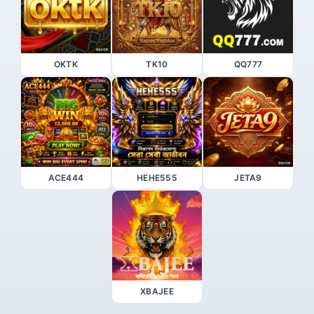
OKTK
TK10
QQ777
ACE444
HEHE555
JETA9
XBAJEE