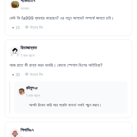
শাকিব০০৭
গতকাল
কেউ কি fa999 ব্যবহার করেছেন? এর নতুন আপডেট সম্পর্কে জানতে চাই।
💬 উত্তর দিন
♥ 15
রিতাজান্নাত
1 মাস আগে
আজ রাতে কী রান্না করব ভাবছি। কোনো স্পেশাল ডিশের আইডিয়া?
💬 উত্তর দিন
♥ 30
রহিমুল২৫
1 মাস আগে
আপনি চিকেন কারি আর পরোটা বানান! সবাই পছন্দ করবে।
শিলাদি৬৭