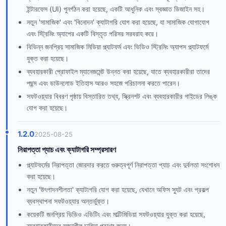
ইন্টারফেস (UI) পুনর্গঠন করা হয়েছে, একটি আধুনিক এবং স্বজ্ঞাত ডিজাইন সহ।
নতুন 'সামাজিক' এবং 'বিনোদন' ক্যাটাগরি যোগ করা হয়েছে, যা সামাজিক যোগাযোগ
এবং স্ট্রিমিং অ্যাপের একটি বিস্তৃত পরিসর সরবরাহ করে।
বিভিন্ন জনপ্রিয় সামাজিক মিডিয়া প্ল্যাটফর্ম এবং ভিডিও স্ট্রিমিং অ্যাপস প্ল্যাটফর্মে
যুক্ত করা হয়েছে।
ব্যবহারকারী প্রোফাইল ম্যানেজমেন্ট উন্নত করা হয়েছে, যাতে ব্যবহারকারীরা তাদের
পছন্দ এবং ডাউনলোড ইতিহাস আরও সহজে পরিচালনা করতে পারেন।
সফটওয়্যার বিবরণ পৃষ্ঠায় বিস্তারিত তথ্য, স্ক্রিনশট এবং ব্যবহারকারীর গাইডের লিঙ্ক
যোগ করা হয়েছে।
1.2.0
2025-08-25
নিরাপত্তা প্যাচ এবং ক্যাটাগরি সম্প্রসারণ
প্ল্যাটফর্মের নিরাপত্তা জোরদার করতে গুরুত্বপূর্ণ নিরাপত্তা প্যাচ এবং দুর্বলতা সংশোধন
করা হয়েছে।
নতুন 'উৎপাদনশীলতা' ক্যাটাগরি যোগ করা হয়েছে, যেখানে অফিস স্যুট এবং প্রকল্প
ব্যবস্থাপনা সফটওয়্যার অন্তর্ভুক্ত।
কয়েকটি জনপ্রিয় ভিডিও এডিটিং এবং মাল্টিমিডিয়া সফটওয়্যার যুক্ত করা হয়েছে,
ব্যবহারকারীদের সৃজনশীল চাহিদা পূরণের জন্য।