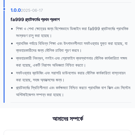
1.0.0
2025-06-17
fa999 প্ল্যাটফর্মের প্রথম প্রকাশ
শিক্ষা ও শেখা ক্ষেত্রের জন্য বিশেষভাবে ডিজাইন করা fa999 প্ল্যাটফর্মের প্রাথমিক
সংস্করণ চালু করা হয়েছে।
প্রাথমিক পর্যায়ে বিভিন্ন শিক্ষা এবং উৎপাদনশীলতা সফটওয়্যার যুক্ত করা হয়েছে, যা
ব্যবহারকারীদের জন্য মৌলিক চাহিদা পূরণ করবে।
ব্যবহারকারী নিবন্ধন, লগইন এবং প্রোফাইল ব্যবস্থাপনার মৌলিক কার্যকারিতা সক্ষম
করা হয়েছে, একটি নিরাপদ অভিজ্ঞতা নিশ্চিত করতে।
সফটওয়্যার ব্রাউজিং এবং সরাসরি ডাউনলোড করার মৌলিক কার্যকারিতা বাস্তবায়ন
করা হয়েছে, সহজ অ্যাক্সেসের জন্য।
প্ল্যাটফর্মের স্থিতিশীলতা এবং কর্মক্ষমতা নিশ্চিত করতে প্রাথমিক বাগ ফিক্স এবং সিস্টেম
অপ্টিমাইজেশন সম্পন্ন করা হয়েছে।
আমাদের সম্পর্কে