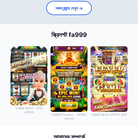
সকল ব্র্যান্ড দেখুন →
স্ক্রিনশট fa999
fa999 স্ক্রিনশট - APK
অফিসিয়াল
fa999 Preview - অফিসিয়াল
fa999 স্ক্রিনশট অফিসিয়াল APK
ডাউনলোড
আমাদের সম্পর্কে