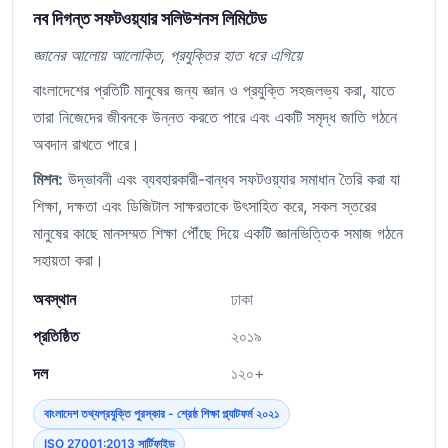
নব দিগন্ত সফটওয়্যার সলিউশনস লিমিটেড
জ্ঞানের আলোয় আলোকিত, প্রযুক্তির হাত ধরে এগিয়ে
বাংলাদেশের প্রতিটি মানুষের জন্য জ্ঞান ও প্রযুক্তি সহজলভ্য করা, যাতে
তারা নিজেদের জীবনকে উন্নত করতে পারে এবং একটি সমৃদ্ধ জাতি গঠনে
অবদান রাখতে পারে।
মিশন:
উদ্ভাবনী এবং ব্যবহারকারী-বান্ধব সফটওয়্যার সমাধান তৈরি করা যা
শিক্ষা, দক্ষতা এবং ডিজিটাল সাক্ষরতাকে উৎসাহিত করে, সকল স্তরের
মানুষের কাছে মানসম্মত শিক্ষা পৌঁছে দিয়ে একটি জ্ঞানভিত্তিক সমাজ গঠনে
সহায়তা করা।
অবস্থান
ঢাকা
প্রতিষ্ঠিত
২০১৯
দল
১২০+
বাংলাদেশ তথ্যপ্রযুক্তি পুরস্কার - শ্রেষ্ঠ শিক্ষা প্ল্যাটফর্ম ২০২১
ISO 27001:2013 সার্টিফাইড