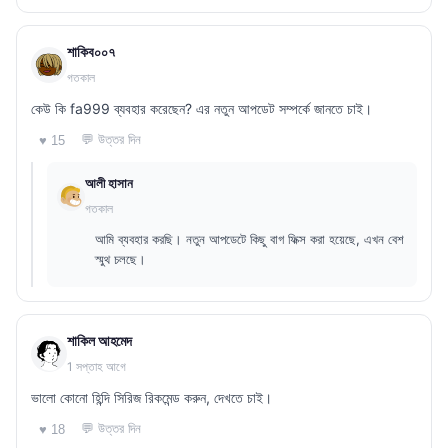
শাকিব০০৭
গতকাল
কেউ কি fa999 ব্যবহার করেছেন? এর নতুন আপডেট সম্পর্কে জানতে চাই।
💬 উত্তর দিন
♥ 15
আলী হাসান
গতকাল
আমি ব্যবহার করছি। নতুন আপডেটে কিছু বাগ ফিক্স করা হয়েছে, এখন বেশ
স্মুথ চলছে।
শাকিল আহমেদ
1 সপ্তাহ আগে
ভালো কোনো হিন্দি সিরিজ রিকমেন্ড করুন, দেখতে চাই।
💬 উত্তর দিন
♥ 18