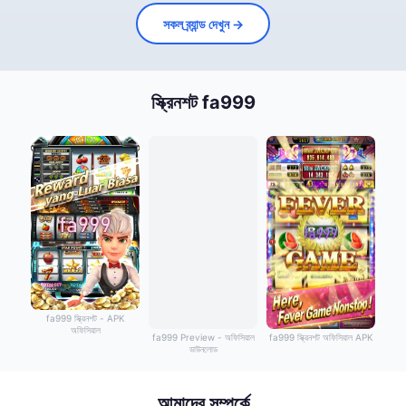
সকল ব্র্যান্ড দেখুন →
স্ক্রিনশট fa999
fa999 স্ক্রিনশট - APK
অফিসিয়াল
fa999 Preview - অফিসিয়াল
fa999 স্ক্রিনশট অফিসিয়াল APK
ডাউনলোড
আমাদের সম্পর্কে