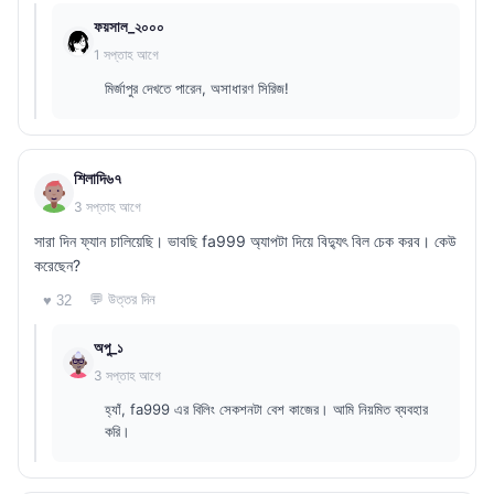
ফয়সাল_২০০০
1 সপ্তাহ আগে
মির্জাপুর দেখতে পারেন, অসাধারণ সিরিজ!
শিলাদি৬৭
3 সপ্তাহ আগে
সারা দিন ফ্যান চালিয়েছি। ভাবছি fa999 অ্যাপটা দিয়ে বিদ্যুৎ বিল চেক করব। কেউ
করেছেন?
💬 উত্তর দিন
♥ 32
অপু_১
3 সপ্তাহ আগে
হ্যাঁ, fa999 এর বিলিং সেকশনটা বেশ কাজের। আমি নিয়মিত ব্যবহার
করি।