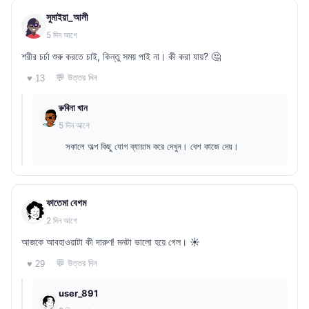
সুমাইয়া_আলী
5 দিন আগে
শরীর চর্চা শুরু করতে চাই, কিন্তু সময় পাই না। কী করা যায়? 🤔
💬 উত্তর দিন
♥ 13
রুবিনা খান
5 দিন আগে
সকালে অল্প কিছু যোগ ব্যায়াম করে দেখুন। বেশ কাজে দেয়।
ফাতেমা বেগম
2 দিন আগে
আজকে আবহাওয়াটা কী দারুণ! মনটা ভালো হয়ে গেল। ☀️
💬 উত্তর দিন
♥ 29
user_891