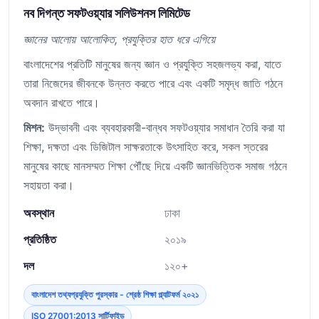
নব দিগন্ত সফটওয়্যার সলিউশনস লিমিটেড
জ্ঞানের আলোয় আলোকিত, প্রযুক্তির হাত ধরে এগিয়ে
বাংলাদেশের প্রতিটি মানুষের জন্য জ্ঞান ও প্রযুক্তি সহজলভ্য করা, যাতে
তারা নিজেদের জীবনকে উন্নত করতে পারে এবং একটি সমৃদ্ধ জাতি গঠনে
অবদান রাখতে পারে।
মিশন:
উদ্ভাবনী এবং ব্যবহারকারী-বান্ধব সফটওয়্যার সমাধান তৈরি করা যা
শিক্ষা, দক্ষতা এবং ডিজিটাল সাক্ষরতাকে উৎসাহিত করে, সকল স্তরের
মানুষের কাছে মানসম্মত শিক্ষা পৌঁছে দিয়ে একটি জ্ঞানভিত্তিক সমাজ গঠনে
সহায়তা করা।
অবস্থান
ঢাকা
প্রতিষ্ঠিত
২০১৯
দল
১২০+
বাংলাদেশ তথ্যপ্রযুক্তি পুরস্কার - শ্রেষ্ঠ শিক্ষা প্ল্যাটফর্ম ২০২১
ISO 27001:2013 সার্টিফাইড