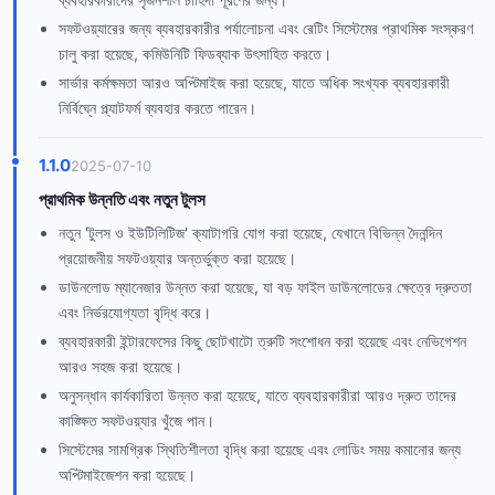
সফটওয়্যারের জন্য ব্যবহারকারীর পর্যালোচনা এবং রেটিং সিস্টেমের প্রাথমিক সংস্করণ
চালু করা হয়েছে, কমিউনিটি ফিডব্যাক উৎসাহিত করতে।
সার্ভার কর্মক্ষমতা আরও অপ্টিমাইজ করা হয়েছে, যাতে অধিক সংখ্যক ব্যবহারকারী
নির্বিঘ্নে প্ল্যাটফর্ম ব্যবহার করতে পারেন।
1.1.0
2025-07-10
প্রাথমিক উন্নতি এবং নতুন টুলস
নতুন 'টুলস ও ইউটিলিটিজ' ক্যাটাগরি যোগ করা হয়েছে, যেখানে বিভিন্ন দৈনন্দিন
প্রয়োজনীয় সফটওয়্যার অন্তর্ভুক্ত করা হয়েছে।
ডাউনলোড ম্যানেজার উন্নত করা হয়েছে, যা বড় ফাইল ডাউনলোডের ক্ষেত্রে দ্রুততা
এবং নির্ভরযোগ্যতা বৃদ্ধি করে।
ব্যবহারকারী ইন্টারফেসের কিছু ছোটখাটো ত্রুটি সংশোধন করা হয়েছে এবং নেভিগেশন
আরও সহজ করা হয়েছে।
অনুসন্ধান কার্যকারিতা উন্নত করা হয়েছে, যাতে ব্যবহারকারীরা আরও দ্রুত তাদের
কাঙ্ক্ষিত সফটওয়্যার খুঁজে পান।
সিস্টেমের সামগ্রিক স্থিতিশীলতা বৃদ্ধি করা হয়েছে এবং লোডিং সময় কমানোর জন্য
অপ্টিমাইজেশন করা হয়েছে।