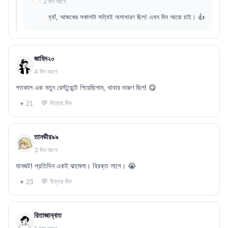
2 দিন আগে
হ্যাঁ, আজকের সকালটা সত্যিই অসাধারণ ছিল! এমন দিন আরো চাই। 👍
জাহিদ২০
4 দিন আগে
গতকাল এক নতুন রেস্টুরেন্টে গিয়েছিলাম, খাবার দারুণ ছিল! 😋
💬 উত্তর দিন
♥ 21
তানভীর৯৯
3 দিন আগে
যানজট! প্রতিদিন একই ঝামেলা। বিরক্ত লাগে। 😭
💬 উত্তর দিন
♥ 23
রিতাজান্নাত