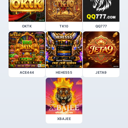
OKTK
TK10
QQ777
ACE444
HEHE555
JETA9
XBAJEE