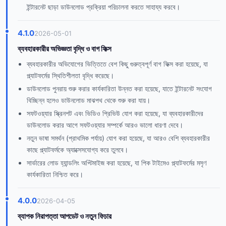
ইন্টারনেট ছাড়া ডাউনলোড প্রক্রিয়া পরিচালনা করতে সাহায্য করবে।
4.1.0
2026-05-01
ব্যবহারকারীর অভিজ্ঞতা বৃদ্ধি ও বাগ ফিক্স
ব্যবহারকারীর অভিযোগের ভিত্তিতে বেশ কিছু গুরুত্বপূর্ণ বাগ ফিক্স করা হয়েছে, যা
প্ল্যাটফর্মের স্থিতিশীলতা বৃদ্ধি করেছে।
ডাউনলোড পুনরায় শুরু করার কার্যকারিতা উন্নত করা হয়েছে, যাতে ইন্টারনেট সংযোগ
বিচ্ছিন্ন হলেও ডাউনলোড মাঝপথ থেকে শুরু করা যায়।
সফটওয়্যার স্ক্রিনশট এবং ভিডিও প্রিভিউ যোগ করা হয়েছে, যা ব্যবহারকারীদের
ডাউনলোড করার আগে সফটওয়্যার সম্পর্কে আরও ভালো ধারণা দেবে।
নতুন ভাষা সমর্থন (প্রাথমিক পর্যায়) যোগ করা হয়েছে, যা আরও বেশি ব্যবহারকারীর
কাছে প্ল্যাটফর্মকে অ্যাক্সেসযোগ্য করে তুলবে।
সার্ভারের লোড হ্যান্ডলিং অপ্টিমাইজ করা হয়েছে, যা পিক টাইমেও প্ল্যাটফর্মের মসৃণ
কার্যকারিতা নিশ্চিত করে।
4.0.0
2026-04-05
ব্যাপক নিরাপত্তা আপডেট ও নতুন ফিচার