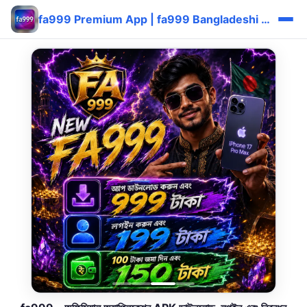
fa999 Premium App | fa999 Bangladeshi বাঙালি Reward Login ⚡