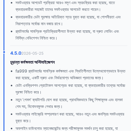
সফটওয়্যার আপডেট প্রক্রিয়া আরও মসৃণ এবং স্বয়ংক্রিয় করা হয়েছে, যাতে
ব্যবহারকারীরা সহজেই তাদের সফটওয়্যার আপডেট করতে পারেন।
ব্যবহারকারীর ডেটা সুরক্ষায় অতিরিক্ত স্তর যুক্ত করা হয়েছে, যা গোপনীয়তা এবং
নিরাপত্তার সর্বোচ্চ মান বজায় রাখে।
প্ল্যাটফর্মের সামগ্রিক প্রতিক্রিয়াশীলতা উন্নত করা হয়েছে, যা দ্রুত লোডিং এবং
নির্বিঘ্ন নেভিগেশন নিশ্চিত করে।
4.5.0
2026-05-25
চূড়ান্ত কর্মক্ষমতা অপ্টিমাইজেশন
fa999 প্ল্যাটফর্মের সামগ্রিক কর্মক্ষমতা এবং স্থিতিশীলতা উল্লেখযোগ্যভাবে উন্নত
করা হয়েছে, একটি দ্রুত এবং নির্ভরযোগ্য অভিজ্ঞতা প্রদানের জন্য।
ডেটা এনক্রিপশন প্রোটোকল আপগ্রেড করা হয়েছে, যা ব্যবহারকারীর তথ্যের সর্বোচ্চ
সুরক্ষা নিশ্চিত করে।
নতুন 'গেমস' ক্যাটাগরি যোগ করা হয়েছে, প্রাথমিকভাবে কিছু শিক্ষামূলক এবং হালকা
গেম সহ, বিনোদনমূলক শেখার জন্য।
সফটওয়্যার লাইব্রেরি সম্প্রসারণ করা হয়েছে, আরও নতুন এবং জনপ্রিয় সফটওয়্যার
যুক্ত করে।
অফলাইন ডাউনলোড ম্যানেজমেন্টের জন্য পরীক্ষামূলক সমর্থন চালু করা হয়েছে, যা