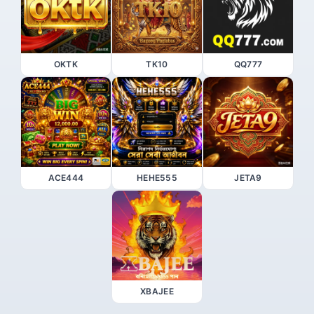
OKTK
TK10
QQ777
ACE444
HEHE555
JETA9
XBAJEE