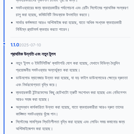
সফটওয়্যারের জন্য ব্যবহারকারীর পর্যালোচনা এবং রেটিং সিস্টেমের প্রাথমিক সংস্করণ
চালু করা হয়েছে, কমিউনিটি ফিডব্যাক উৎসাহিত করতে।
সার্ভার কর্মক্ষমতা আরও অপ্টিমাইজ করা হয়েছে, যাতে অধিক সংখ্যক ব্যবহারকারী
নির্বিঘ্নে প্ল্যাটফর্ম ব্যবহার করতে পারেন।
1.1.0
2025-07-10
প্রাথমিক উন্নতি এবং নতুন টুলস
নতুন 'টুলস ও ইউটিলিটিজ' ক্যাটাগরি যোগ করা হয়েছে, যেখানে বিভিন্ন দৈনন্দিন
প্রয়োজনীয় সফটওয়্যার অন্তর্ভুক্ত করা হয়েছে।
ডাউনলোড ম্যানেজার উন্নত করা হয়েছে, যা বড় ফাইল ডাউনলোডের ক্ষেত্রে দ্রুততা
এবং নির্ভরযোগ্যতা বৃদ্ধি করে।
ব্যবহারকারী ইন্টারফেসের কিছু ছোটখাটো ত্রুটি সংশোধন করা হয়েছে এবং নেভিগেশন
আরও সহজ করা হয়েছে।
অনুসন্ধান কার্যকারিতা উন্নত করা হয়েছে, যাতে ব্যবহারকারীরা আরও দ্রুত তাদের
কাঙ্ক্ষিত সফটওয়্যার খুঁজে পান।
সিস্টেমের সামগ্রিক স্থিতিশীলতা বৃদ্ধি করা হয়েছে এবং লোডিং সময় কমানোর জন্য
অপ্টিমাইজেশন করা হয়েছে।