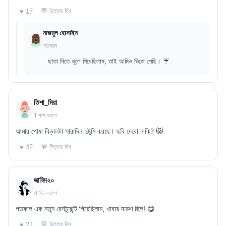
💬 উত্তর দিন
♥ 17
নাজমুল হোসাইন
গতকাল
ছাতা নিতে ভুলে গিয়েছিলাম, তাই আমিও ভিজে গেছি। ☔
তিশা_মিয়া
1 মাস আগে
আমার পোষা বিড়ালটা সারাদিন দুষ্টুমি করছে। ছবি দেবো নাকি? 😻
💬 উত্তর দিন
♥ 42
জাহিদ২০
4 দিন আগে
গতকাল এক নতুন রেস্টুরেন্টে গিয়েছিলাম, খাবার দারুণ ছিল! 😋
💬 উত্তর দিন
♥ 21