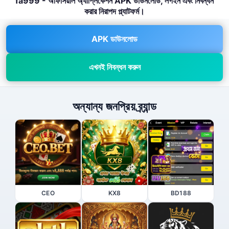
fa999 - অফিসিয়াল অ্যাপ্লিকেশন APK ডাউনলোড, লগইন এবং নিবন্ধন
করার নিরাপদ প্ল্যাটফর্ম।
APK ডাউনলোড
এখনই নিবন্ধন করুন
অন্যান্য জনপ্রিয় ব্র্যান্ড
CEO
KX8
BD188