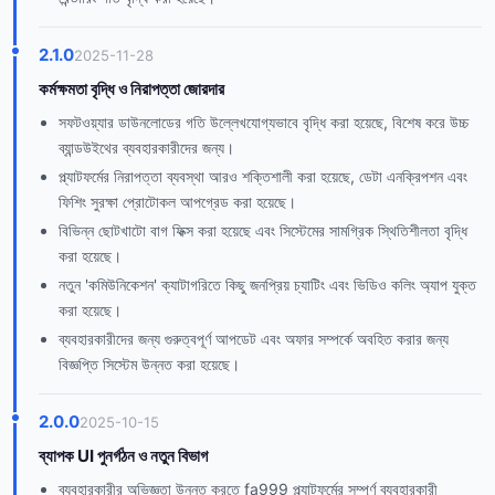
2.1.0
2025-11-28
কর্মক্ষমতা বৃদ্ধি ও নিরাপত্তা জোরদার
সফটওয়্যার ডাউনলোডের গতি উল্লেখযোগ্যভাবে বৃদ্ধি করা হয়েছে, বিশেষ করে উচ্চ
ব্যান্ডউইথের ব্যবহারকারীদের জন্য।
প্ল্যাটফর্মের নিরাপত্তা ব্যবস্থা আরও শক্তিশালী করা হয়েছে, ডেটা এনক্রিপশন এবং
ফিশিং সুরক্ষা প্রোটোকল আপগ্রেড করা হয়েছে।
বিভিন্ন ছোটখাটো বাগ ফিক্স করা হয়েছে এবং সিস্টেমের সামগ্রিক স্থিতিশীলতা বৃদ্ধি
করা হয়েছে।
নতুন 'কমিউনিকেশন' ক্যাটাগরিতে কিছু জনপ্রিয় চ্যাটিং এবং ভিডিও কলিং অ্যাপ যুক্ত
করা হয়েছে।
ব্যবহারকারীদের জন্য গুরুত্বপূর্ণ আপডেট এবং অফার সম্পর্কে অবহিত করার জন্য
বিজ্ঞপ্তি সিস্টেম উন্নত করা হয়েছে।
2.0.0
2025-10-15
ব্যাপক UI পুনর্গঠন ও নতুন বিভাগ
ব্যবহারকারীর অভিজ্ঞতা উন্নত করতে fa999 প্ল্যাটফর্মের সম্পূর্ণ ব্যবহারকারী