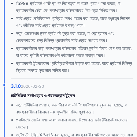
fa999 প্ল্যাটফর্মে একটি ব্যাপক নিরাপত্তা আপডেট প্রয়োগ করা হয়েছে, যা
ব্যবহারকারীর ডেটা এবং সফটওয়্যার ডাউনলোডের নিরাপত্তা নিশ্চিত করে।
সফটওয়্যার ভেরিফিকেশন প্রক্রিয়া আরও কঠোর করা হয়েছে, যাতে শুধুমাত্র নিরাপদ
এবং পরীক্ষিত সফটওয়্যার প্ল্যাটফর্মে উপলব্ধ থাকে।
নতুন 'ডেভেলপার টুলস' ক্যাটাগরি যুক্ত করা হয়েছে, যা প্রোগ্রামার এবং
ডেভেলপারদের জন্য বিভিন্ন প্রয়োজনীয় সফটওয়্যার সরবরাহ করে।
ব্যবহারকারীদের জন্য সফটওয়্যার ডাউনলোড ইতিহাস ট্র্যাকিং ফিচার যোগ করা হয়েছে,
যা তাদের পূর্ববর্তী ডাউনলোডগুলি পর্যালোচনা করতে সাহায্য করবে।
ব্যবহারকারী ইন্টারফেসের প্রতিক্রিয়াশীলতা উন্নত করা হয়েছে, যাতে প্ল্যাটফর্ম বিভিন্ন
স্ক্রিনের আকারে সুন্দরভাবে মানিয়ে যায়।
3.1.0
2026-02-20
মাল্টিমিডিয়া সফটওয়্যার ও পারফরম্যান্স টুইকস
নতুন মাল্টিমিডিয়া প্লেয়ার, কনভার্টার এবং এডিটিং সফটওয়্যার যুক্ত করা হয়েছে, যা
ব্যবহারকারীদের বিনোদন এবং সৃজনশীল চাহিদা পূরণ করে।
প্ল্যাটফর্মের লোডিং সময় আরও কমানো হয়েছে, বিশেষ করে দুর্বল ইন্টারনেট সংযোগের
ক্ষেত্রে।
ছোটখাটো UI/UX উন্নতি করা হয়েছে, যা ব্যবহারকারীর অভিজ্ঞতাকে আরও মসৃণ এবং