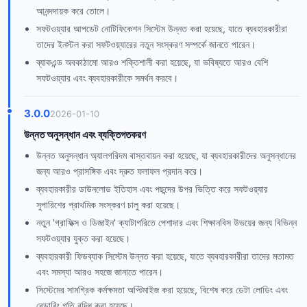
আনন্দদায়ক করে তোলে।
সফটওয়্যার আপডেট নোটিফিকেশন সিস্টেম উন্নত করা হয়েছে, যাতে ব্যবহারকারীরা
তাদের ইনস্টল করা সফটওয়্যারের নতুন সংস্করণ সম্পর্কে জানতে পারেন।
ব্যাকএন্ড অবকাঠামো আরও শক্তিশালী করা হয়েছে, যা ভবিষ্যতে আরও বেশি
সফটওয়্যার এবং ব্যবহারকারীকে সমর্থন করবে।
3.0.0
2026-01-10
উন্নত অনুসন্ধান এবং ব্যক্তিগতকরণ
উন্নত অনুসন্ধান অ্যালগরিদম বাস্তবায়ন করা হয়েছে, যা ব্যবহারকারীদের অনুসন্ধানের
জন্য আরও প্রাসঙ্গিক এবং দ্রুত ফলাফল প্রদান করে।
ব্যবহারকারীর ডাউনলোড ইতিহাস এবং পছন্দের উপর ভিত্তি করে সফটওয়্যার
সুপারিশের প্রাথমিক সংস্করণ চালু করা হয়েছে।
নতুন 'গ্রাফিক্স ও ডিজাইন' ক্যাটাগরিতে পেশাদার এবং শিক্ষানবিস উভয়ের জন্য বিভিন্ন
সফটওয়্যার যুক্ত করা হয়েছে।
ব্যবহারকারী ফিডব্যাক সিস্টেম উন্নত করা হয়েছে, যাতে ব্যবহারকারীরা তাদের মতামত
এবং সমস্যা আরও সহজে জানাতে পারেন।
সিস্টেমের সামগ্রিক কর্মক্ষমতা অপ্টিমাইজ করা হয়েছে, বিশেষ করে ডেটা লোডিং এবং
রেন্ডারিং গতি বৃদ্ধি করা হয়েছে।