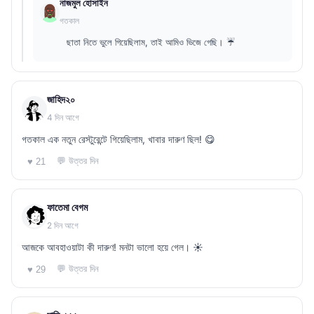
নাজমুল হোসাইন
গতকাল
ছাতা নিতে ভুলে গিয়েছিলাম, তাই আমিও ভিজে গেছি। ☔
জাহিদ২০
4 দিন আগে
গতকাল এক নতুন রেস্টুরেন্টে গিয়েছিলাম, খাবার দারুণ ছিল! 😋
💬 উত্তর দিন
♥ 21
ফাতেমা বেগম
2 দিন আগে
আজকে আবহাওয়াটা কী দারুণ! মনটা ভালো হয়ে গেল। ☀️
💬 উত্তর দিন
♥ 29