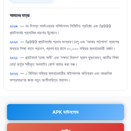
আমাদের যাত্রা
২০১৯
— নব দিগন্ত সফটওয়্যার সলিউশনস লিমিটেড প্রতিষ্ঠা এবং fa999
প্ল্যাটফর্মের প্রাথমিক ধারণার উন্মোচন।
২০২০
— fa999 প্ল্যাটফর্মের প্রথম সংস্করণ চালু এবং 'আমার পাঠশালা' অ্যাপের
মাধ্যমে শিক্ষা খাতে প্রবেশ, প্রথম ছয় মাসে ৫০,০০০ সক্রিয় ব্যবহারকারী অর্জন।
২০২১
— প্ল্যাটফর্মে 'ভাষা সাথী' এবং 'দক্ষতা বিকাশ' অ্যাপ যুক্তকরণ, জাতীয় শিক্ষা
বোর্ড কর্তৃক স্বীকৃত অনলাইন কোর্স অফার করা শুরু।
২০২২
— ১ মিলিয়ন সক্রিয় ব্যবহারকারীর মাইলফলক অতিক্রম এবং আঞ্চলিক
সম্প্রসারণের জন্য নতুন অংশীদারিত্ব স্থাপন।
APK ডাউনলোড