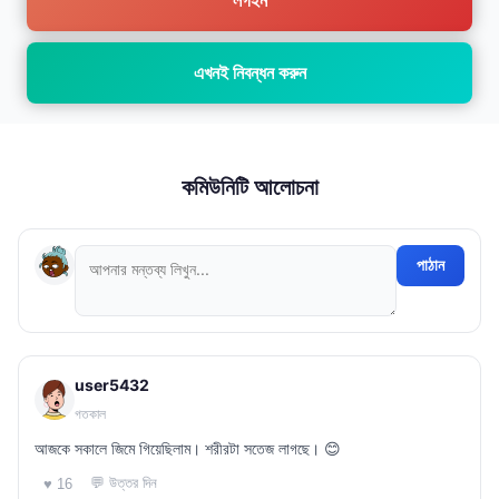
লগইন
এখনই নিবন্ধন করুন
কমিউনিটি আলোচনা
পাঠান
user5432
গতকাল
আজকে সকালে জিমে গিয়েছিলাম। শরীরটা সতেজ লাগছে। 😊
💬 উত্তর দিন
♥ 16