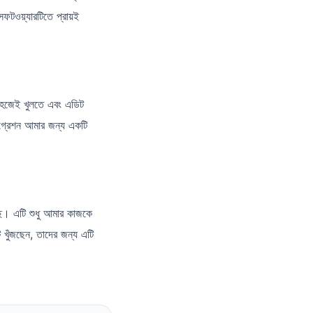
ফটওয়্যারটিতে প্রায়ই
 সহজেই খুলতে এবং এডিট
িগ্রেশন আমার জন্য একটি
ে। এটি শুধু আমার কাজকে
 খুঁজছেন, তাদের জন্য এটি