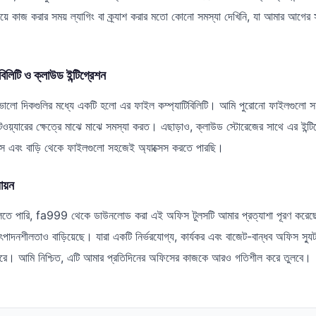
িয়ে কাজ করার সময় ল্যাগিং বা ক্র্যাশ করার মতো কোনো সমস্যা দেখিনি, যা আমার আগের স
বিলিটি ও ক্লাউড ইন্টিগ্রেশন
 ভালো দিকগুলির মধ্যে একটি হলো এর ফাইল কম্প্যাটিবিলিটি। আমি পুরোনো ফাইলগুলো
য়্যারের ক্ষেত্রে মাঝে মাঝে সমস্যা করত। এছাড়াও, ক্লাউড স্টোরেজের সাথে এর ইন্ট
স এবং বাড়ি থেকে ফাইলগুলো সহজেই অ্যাক্সেস করতে পারছি।
ায়ন
বলতে পারি, fa999 থেকে ডাউনলোড করা এই অফিস টুলসটি আমার প্রত্যাশা পূরণ করেছ
দনশীলতাও বাড়িয়েছে। যারা একটি নির্ভরযোগ্য, কার্যকর এবং বাজেট-বান্ধব অফিস স্যুট
পারে। আমি নিশ্চিত, এটি আমার প্রতিদিনের অফিসের কাজকে আরও গতিশীল করে তুলবে।