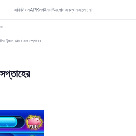
অফিসিয়াল
APK
লগইন
ডাউনলোড
অবস্থান
আলোচনা
তা
িস টুলস: আমার এক সপ্তাহের
সপ্তাহের