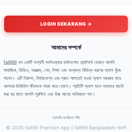
LOGIN SEKARANG →
আমাদের সম্পর্কে
fa999
হল একটি অগ্রণী সফটওয়্যার ডাউনলোড প্ল্যাটফর্ম যেখানে আপনি
সামাজিক, ভিডিও, সরঞ্জাম, গেম, শিক্ষা এবং অন্যান্য বিভিন্ন ধরনের অ্যাপ খুঁজে
পাবেন। এটি নিরাপদ, নির্ভরযোগ্য এবং দ্রুত আপডেট হওয়া অ্যাপ সরবরাহ করে
আপনার ডিজিটাল জীবনকে সহজ করে তোলে। প্রতিটি অ্যাপ যত্ন সহকারে যাচাই
করা হয় যাতে আপনি সুরক্ষিত এবং উচ্চ মানের অভিজ্ঞতা পান।
শর্তাবলী
গোপনীয়তা নীতি
© 2026 fa999 Premium App | fa999 Bangladeshi বাঙালি