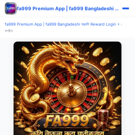
fa999 Premium App | fa999 Bangladeshi বাঙালি Reward Login ⚡
fa999 Premium App | fa999 Bangladeshi বাঙালি Reward Login ⚡
›
লগইন