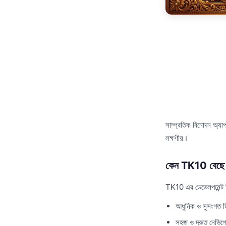
সাম্প্রতিক বিনোদন অ্যা
লক্ষণীয়।
কেন TK10 বেছে 
TK10 এর ডেভেলপমেন্ট টিম
আধুনিক ও সুসংগত 
সহজ ও দ্রুত নেভিগ