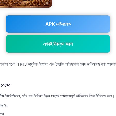
APK ডাউনলোড
এখনই নিবন্ধন করুন
পগুলোর মধ্যে, TK10 আধুনিক ডিজাইন এবং দৈনন্দিন স্মার্টফোনের জন্য অপ্টিমাইজ করা পারফরম্য
নেবেন
 স্থিতিশীলতা, গতি এবং বিভিন্ন স্ক্রিন সাইজে সামঞ্জস্যপূর্ণ অভিজ্ঞতার উপর বিনিয়োগ করে।
ডিজাইন
েশন